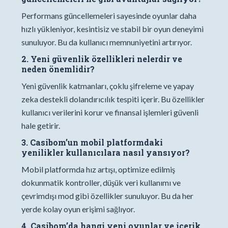
Performans güncellemeleri sayesinde oyunlar daha
hızlı yükleniyor, kesintisiz ve stabil bir oyun deneyimi
sunuluyor. Bu da kullanıcı memnuniyetini artırıyor.
2. Yeni güvenlik özellikleri nelerdir ve
neden önemlidir?
Yeni güvenlik katmanları, çoklu şifreleme ve yapay
zeka destekli dolandırıcılık tespiti içerir. Bu özellikler
kullanıcı verilerini korur ve finansal işlemleri güvenli
hale getirir.
3. Casibom’un mobil platformdaki
yenilikler kullanıcılara nasıl yansıyor?
Mobil platformda hız artışı, optimize edilmiş
dokunmatik kontroller, düşük veri kullanımı ve
çevrimdışı mod gibi özellikler sunuluyor. Bu da her
yerde kolay oyun erişimi sağlıyor.
4. Casibom’da hangi yeni oyunlar ve içerik