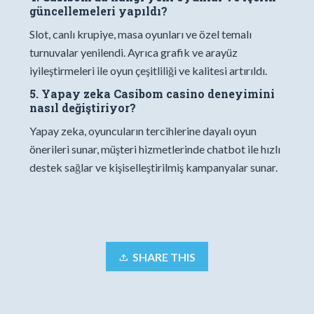
güncellemeleri yapıldı?
Slot, canlı krupiye, masa oyunları ve özel temalı
turnuvalar yenilendi. Ayrıca grafik ve arayüz
iyileştirmeleri ile oyun çeşitliliği ve kalitesi artırıldı.
5. Yapay zeka Casibom casino deneyimini
nasıl değiştiriyor?
Yapay zeka, oyuncuların tercihlerine dayalı oyun
önerileri sunar, müşteri hizmetlerinde chatbot ile hızlı
destek sağlar ve kişiselleştirilmiş kampanyalar sunar.
SHARE THIS