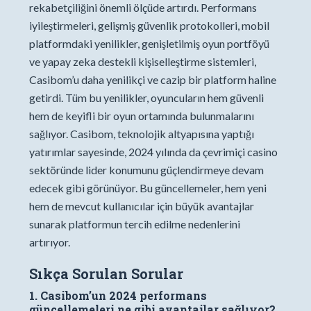
rekabetçiliğini önemli ölçüde artırdı. Performans
iyileştirmeleri, gelişmiş güvenlik protokolleri, mobil
platformdaki yenilikler, genişletilmiş oyun portföyü
ve yapay zeka destekli kişiselleştirme sistemleri,
Casibom’u daha yenilikçi ve cazip bir platform haline
getirdi. Tüm bu yenilikler, oyuncuların hem güvenli
hem de keyifli bir oyun ortamında bulunmalarını
sağlıyor. Casibom, teknolojik altyapısına yaptığı
yatırımlar sayesinde, 2024 yılında da çevrimiçi casino
sektöründe lider konumunu güçlendirmeye devam
edecek gibi görünüyor. Bu güncellemeler, hem yeni
hem de mevcut kullanıcılar için büyük avantajlar
sunarak platformun tercih edilme nedenlerini
artırıyor.
Sıkça Sorulan Sorular
1. Casibom’un 2024 performans
güncellemeleri ne gibi avantajlar sağlıyor?