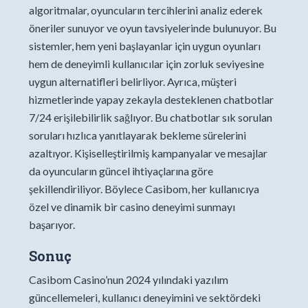
algoritmalar, oyuncuların tercihlerini analiz ederek
öneriler sunuyor ve oyun tavsiyelerinde bulunuyor. Bu
sistemler, hem yeni başlayanlar için uygun oyunları
hem de deneyimli kullanıcılar için zorluk seviyesine
uygun alternatifleri belirliyor. Ayrıca, müşteri
hizmetlerinde yapay zekayla desteklenen chatbotlar
7/24 erişilebilirlik sağlıyor. Bu chatbotlar sık sorulan
soruları hızlıca yanıtlayarak bekleme sürelerini
azaltıyor. Kişiselleştirilmiş kampanyalar ve mesajlar
da oyuncuların güncel ihtiyaçlarına göre
şekillendiriliyor. Böylece Casibom, her kullanıcıya
özel ve dinamik bir casino deneyimi sunmayı
başarıyor.
Sonuç
Casibom Casino’nun 2024 yılındaki yazılım
güncellemeleri, kullanıcı deneyimini ve sektördeki