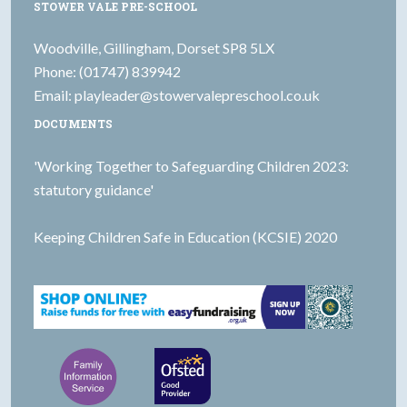
STOWER VALE PRE-SCHOOL
Woodville, Gillingham, Dorset SP8 5LX
Phone: (01747) 839942
Email:
playleader@stowervalepreschool.co.uk
DOCUMENTS
'Working Together to Safeguarding Children 2023:
statutory guidance'
Keeping Children Safe in Education (KCSIE) 2020