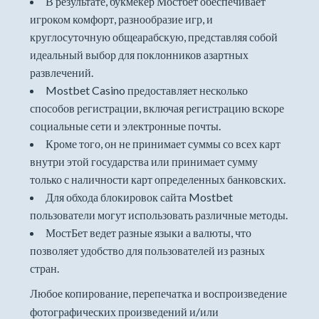
В результате, букмекер Мостбет обеспечивает
игроком комфорт, разнообразие игр, и
круглосуточную общеарабскую, представляя собой
идеальный выбор для поклонников азартных
развлечений.
Mostbet Casino предоставляет несколько
способов регистрации, включая регистрацию вскоре
социальные сети и электронные почты.
Кроме того, он не принимает суммы со всех карт
внутри этой государства или принимает сумму
только с наличности карт определенных банковских.
Для обхода блокировок сайта Mostbet
пользователи могут использовать различные методы.
МостБет ведет разные языки а валюты, что
позволяет удобство для пользователей из разных
стран.
Любое копирование, перепечатка и воспроизведение
фотографических произведений и/или