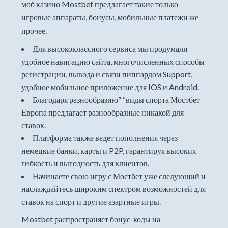
моб казино Mostbet предлагает такие только
игровые аппараты, бонусы, мобильные платежи же
прочее.
Для высококлассного сервиса мы продумали
удобное навигацию сайта, многочисленных способы
регистрации, вывода и связи пиппардом Support,
удобное мобильное приложение для IOS и Android.
Благодаря разнообразию” “виды спорта Мостбет
Европа предлагает разнообразные никакой для
ставок.
Платформа также ведет пополнения через
немецкие банки, карты и P2P, гарантируя высоких
гибкость и выгодность для клиентов.
Начинаете свою игру с Мостбет уже следующий и
наслаждайтесь широким спектром возможностей для
ставок на спорт и другие азартные игры.
Mostbet распространяет бонус-коды на