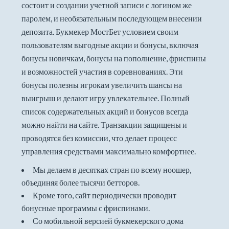
состоит и создании учетной записи с логином же
паролем, и необязательным последующем внесении
депозита. Букмекер МостБет условием своим
пользователям выгодные акции и бонусы, включая
бонусы новичкам, бонусы на пополнение, фриспины
и возможностей участия в соревнованиях. Эти
бонусы полезны игрокам увеличить шансы на
выигрыш и делают игру увлекательнее. Полный
список содержательных акций и бонусов всегда
можно найти на сайте. Транзакции защищены и
проводятся без комиссии, что делает процесс
управления средствами максимально комфортнее.
Мы делаем в десятках стран по всему ноошер,
объединяя более тысячи бетторов.
Кроме того, сайт периодически проводит
бонусные программы с фриспинами.
Со мобильной версией букмекерского дома