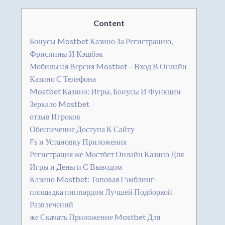
Content
Бонусы Mostbet Казино За Регистрацию,
Фриспины И Кэшбэк
Мобильная Версия Mostbet – Вход В Онлайн
Казино С Телефона
Mostbet Казино: Игры, Бонусы И Функции
Зеркало Mostbet
отзыв Игроков
Обеспечение Доступа К Сайту
Fs и Установку Приложения
Регистрация же Мостбет Онлайн Казино Для
Игры и Деньги С Выводом
Казино Mostbet: Топовая Гэмблинг-
площадка пиппардом Лучшей Подборкой
Развлечений
же Скачать Приложение Mostbet Для