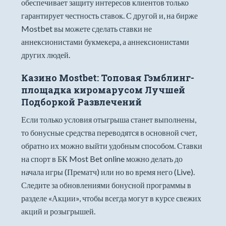
обеспечивает защиту интересов клиентов только
гарантирует честность ставок. С другой и, на бирже
Mostbet вы можете сделать ставки не
аннексионистами букмекера, а аннексионистами
других людей.
Казино Mostbet: Топовая Гэмблинг-
площадка киромарусом Лучшей
Подборкой Развлечений
Если только условия отыгрыша станет выполнены,
то бонусные средства переводятся в основной счет,
обратно их можно выйти удобным способом. Ставки
на спорт в БК Most Bet online можно делать до
начала игры (Прематч) или но во время него (Live).
Следите за обновлениями бонусной программы в
разделе «Акции», чтобы всегда могут в курсе свежих
акций и розыгрышей.