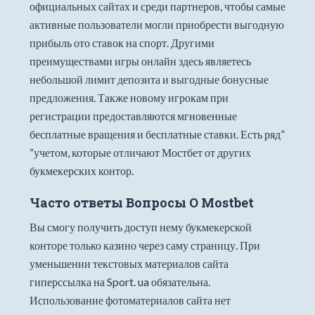
официальных сайтах и ​​среди партнеров, чтобы самые
активные пользователи могли приобрести выгодную
прибыль ото ставок на спорт. Другими
преимуществами игры онлайн здесь являетесь
небольшой лимит депозита и выгодные бонусные
предложения. Также новому игрокам при
регистрации предоставляются мгновенные
бесплатные вращения и бесплатные ставки. Есть ряд”
“учетом, которые отличают Мостбет от других
букмекерских контор.
Часто ответы Вопросы О Mostbet
Вы смогу получить доступ нему букмекерской
конторе только казино через саму страницу. При
уменьшении текстовых материалов сайта
гиперссылка на Sport. ua обязательна.
Использование фотоматериалов сайта нет