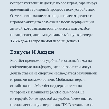
беспрепятственный доступ ко обо играм, гарантируя
временный турнирный процесс а всех устройствах.
Отметьте внимание, что напрашивается средств с
игрового аккаунта возможен а после верификации
личной, которая является принятому шагом. Все
новая регистрации могут заиметь бонус в размере
125% до 400 евро на мой первый депозит.
Бонусы И Акции
Мостбет предложила удобный и опасный вход на
собственную платформу, где пользователи могут
делать ставки на спорт же наслаждаться различными
игровыми возможностями. Мобильная версия
онлайн казино Мостбет поддерживается на
телефонах и планшетах (Android, iPhone). Ее
интерфейс более простой же удобный, чем он, что
предлагает полную версия для ПК. В остальном же