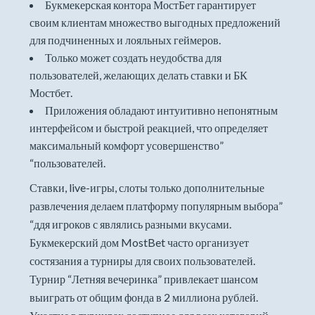
Букмекерская контора МостБет гарантирует
своим клиентам множество выгодных предложений
для подчиненных и лояльных геймеров.
Только может создать неудобства для
пользователей, желающих делать ставки и БК
Мостбет.
Приложения обладают интуитивно непонятным
интерфейсом и быстрой реакцией, что определяет
максимальный комфорт усовершенство”
“пользователей.
Ставки, live-игры, слоты только дополнительные
развлечения делаем платформу популярным выбора”
“ддя игроков с являлись разными вкусами.
Букмекерский дом MostBet часто организует
состязания а турниры для своих пользователей.
Турнир “Летняя вечеринка” привлекает шансом
выиграть от общим фонда в 2 миллиона рублей.