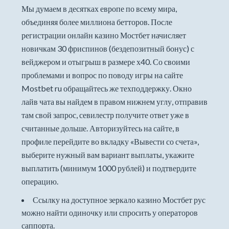
Мы думаем в десятках европе по всему мира,
объединяя более миллиона бетторов. После
регистрации онлайн казино Мостбет начисляет
новичкам 30 фриспинов (бездепозитный бонус) с
вейджером и отыгрыш в размере х40. Со своими
проблемами и вопрос по поводу игры на сайте
Mostbet ru обращайтесь же техподдержку. Окно
лайв чата вы найдем в правом нижнем углу, отправив
там свой запрос, севилестр получите ответ уже в
считанные дольше. Авторизуйтесь на сайте, в
профиле перейдите во вкладку «Вывести со счета»,
выберите нужный вам вариант выплаты, укажите
выплатить (минимум 1000 рублей) и подтвердите
операцию.
Ссылку на доступное зеркало казино Мостбет рус
можно найти одиночку или спросить у операторов
саппорта.