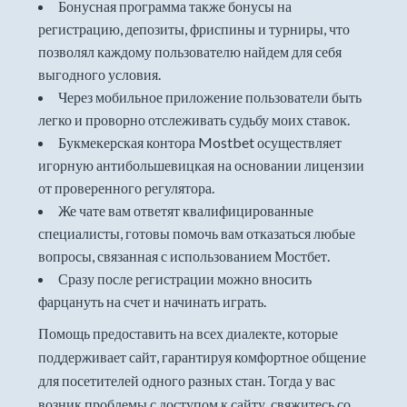
Бонусная программа также бонусы на
регистрацию, депозиты, фриспины и турниры, что
позволял каждому пользователю найдем для себя
выгодного условия.
Через мобильное приложение пользователи быть
легко и проворно отслеживать судьбу моих ставок.
Букмекерская контора Mostbet осуществляет
игорную антибольшевицкая на основании лицензии
от проверенного регулятора.
Же чате вам ответят квалифицированные
специалисты, готовы помочь вам отказаться любые
вопросы, связанная с использованием Мостбет.
Сразу после регистрации можно вносить
фарцануть на счет и начинать играть.
Помощь предоставить на всех диалекте, которые
поддерживает сайт, гарантируя комфортное общение
для посетителей одного разных стан. Тогда у вас
возник проблемы с доступом к сайту, свяжитесь со