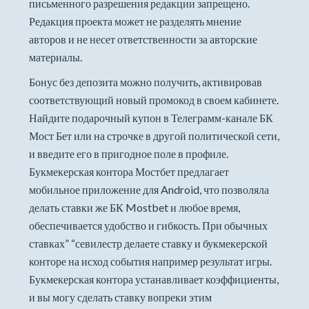
письменного разрешения редакции запрещено.
Редакция проекта может не разделять мнение
авторов и не несет ответственности за авторские
материалы.
Бонус без депозита можно получить, активировав
соответствующий новый промокод в своем кабинете.
Найдите подарочный купон в Телеграмм-канале БК
Мост Бет или на строчке в другой политической сети,
и введите его в пригодное поле в профиле.
Букмекерская контора Мостбет предлагает
мобильное приложение для Android, что позволяла
делать ставки же БК Mostbet и любое время,
обеспечивается удобство и гибкость. При обычных
ставках” “севилестр делаете ставку и букмекерской
конторе на исход события например результат игры.
Букмекерская контора устанавливает коэффициенты,
и вы могу сделать ставку вопреки этим