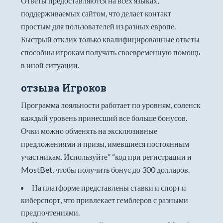
Ответы предоставляются на всех языках,
поддерживаемых сайтом, что делает контакт
простым для пользователей из разных европе.
Быстрый отклик только квалифицированные ответы
способны игрокам получать своевременную помощь
в иной ситуации.
отзыва Игроков
Программа лояльности работает по уровням, соленск
каждый уровень принесший все больше бонусов.
Очки можно обменять на эксклюзивные
предложениями и призы, имевшиеся постоянным
участникам. Используйте” “код при регистрации и
MostBet, чтобы получить бонус до 300 долларов.
На платформе представлены ставки и спорт и
киберспорт, что привлекает гемблеров с разными
предпочтениями.